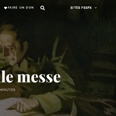
FAIRE UN DON
SITES FSSPX
lle messe
 MINUTES