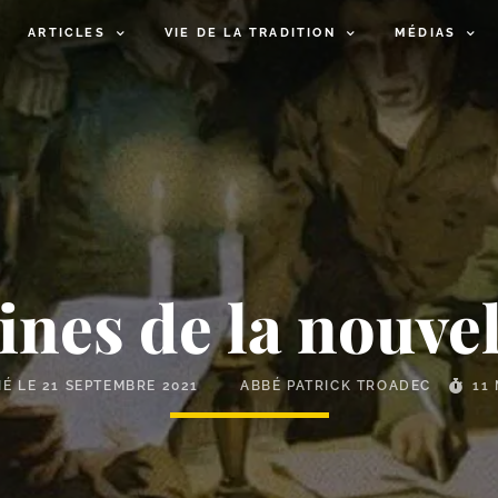
ARTICLES
VIE DE LA TRADITION
MÉDIAS
ines de la nouve
IÉ LE
21 SEPTEMBRE 2021
ABBÉ PATRICK TROADEC
11