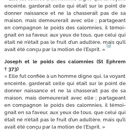
enceinte, gar­de­rait celle qui était sur le point de
don­ner nais­sance et ne la chas­se­rait pas de sa
mai­son, mais demeu­re­rait avec elle ; par­ta­geant
en com­pa­gnon le poids des calom­nies, il témoi­
gnait en sa faveur, aux yeux de tous, que celui qui
était né n’é­tait pas le fruit d’un adul­tère, mais qu’il
[3]
avait été conçu par la motion de l’Esprit. »
Joseph et le poids des calom­nies (St Ephrem
† 373)
« Elle fut confiée à un homme digne qui, la voyant
enceinte, gar­de­rait celle qui était sur le point de
don­ner nais­sance et ne la chas­se­rait pas de sa
mai­son, mais demeu­re­rait avec elle ; par­ta­geant
en com­pa­gnon le poids des calom­nies, il témoi­
gnait en sa faveur, aux yeux de tous, que celui qui
était né n’é­tait pas le fruit d’un adul­tère, mais qu’il
avait été conçu par la motion de l’Esprit. »