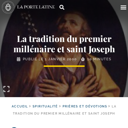
La tradition du premier
millénaire et saint Joseph
PUBLIÉ LE
1 JANVIER 2000
10 MINUTES
ACCUEIL
SPIRITUALITÉ
PRIÈRES ET DÉVOTIONS
LA
TRADITION DU PREMIER MILLÉNAIRE ET SAINT JOSEPH