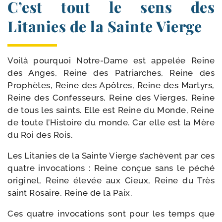
C’est tout le sens des
Litanies de la Sainte Vierge
Voilà pour­quoi Notre-​Dame est appe­lée Reine
des Anges, Reine des Patriarches, Reine des
Prophètes, Reine des Apôtres, Reine des Martyrs,
Reine des Confesseurs, Reine des Vierges, Reine
de tous les saints. Elle est Reine du Monde, Reine
de toute l’Histoire du monde. Car elle est la Mère
du Roi des Rois.
Les Litanies de la Sainte Vierge s’achèvent par ces
quatre invo­ca­tions : Reine conçue sans le péché
ori­gi­nel, Reine éle­vée aux Cieux, Reine du Très
saint Rosaire, Reine de la Paix.
Ces quatre invo­ca­tions sont pour les temps que