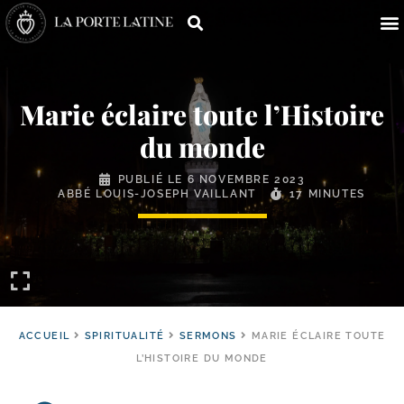
Marie éclaire toute l’Histoire
du monde
PUBLIÉ LE
6 NOVEMBRE 2023
ABBÉ LOUIS-JOSEPH VAILLANT
17 MINUTES
ACCUEIL
SPIRITUALITÉ
SERMONS
MARIE ÉCLAIRE TOUTE
L’HISTOIRE DU MONDE