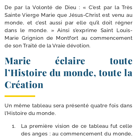
De par la Volonté de Dieu : « C’est par la Très
Sainte Vierge Marie que Jésus-​Christ est venu au
monde, et c’est aus­si par elle qu’il doit régner
dans le monde. » Ainsi s’exprime Saint Louis-​
Marie Grignion de Montfort au com­men­ce­ment
de son Traité de la Vraie dévotion.
Marie éclaire toute
l’Histoire du monde, toute la
Création
Un même tableau sera pré­sen­té quatre fois dans
l’Histoire du monde.
La pre­mière vision de ce tableau fut celle
des anges : au com­men­ce­ment du monde,