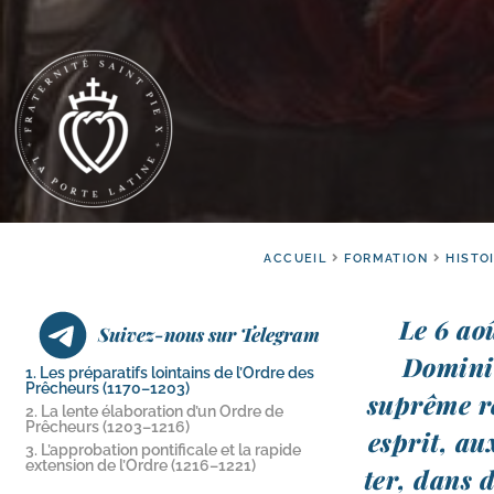
ACCUEIL
FORMATION
HISTO
Le 6 aoû
Suivez-nous sur Telegram
Dominiq
1. Les préparatifs lointains de l’Ordre des
Prêcheurs (1170–1203)
suprême ré
2. La lente élaboration d’un Ordre de
Prêcheurs (1203–1216)
esprit, au
3. L’approbation pontificale et la rapide
extension de l’Ordre (1216–1221)
ter, dans d