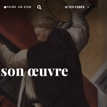
FAIRE UN DON
SITES FSSPX
t son œuvre