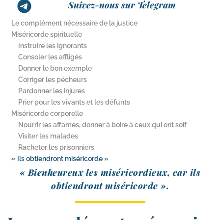
Suivez-nous sur Telegram
Le complément nécessaire de la justice
Miséricorde spirituelle
Instruire les ignorants
Consoler les affligés
Donner le bon exemple
Corriger les pécheurs
Pardonner les injures
Prier pour les vivants et les défunts
Miséricorde corporelle
Nourrir les affamés, donner à boire à ceux qui ont soif
Visiter les malades
Racheter les prisonniers
« Ils obtiendront miséricorde »
« Bienheureux les misé­ri­cor­dieux, car ils
obtien­dront miséricorde ».