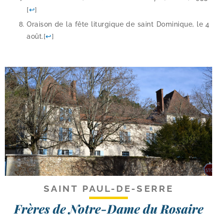
[
↩
]
Oraison de la fête litur­gique de saint Dominique, le 4
août.
[
↩
]
SAINT PAUL-DE-SERRE
Frères de Notre-Dame du Rosaire