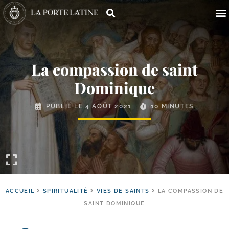
La compassion de saint
Dominique
PUBLIÉ LE
4 AOÛT 2021
10 MINUTES
ACCUEIL
SPIRITUALITÉ
VIES DE SAINTS
LA COMPASSION DE
SAINT DOMINIQUE