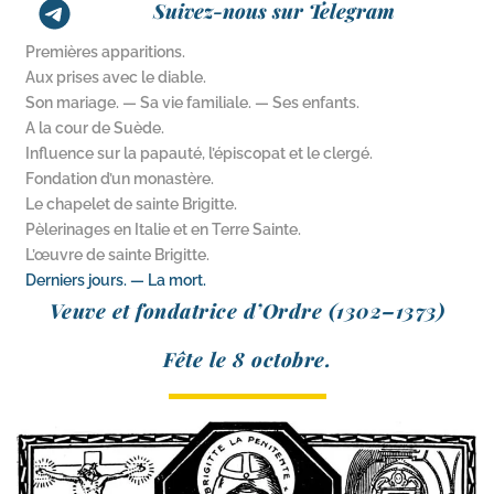
Suivez-nous sur Telegram
Premières apparitions.
Aux prises avec le diable.
Son mariage. — Sa vie familiale. — Ses enfants.
A la cour de Suède.
Influence sur la papauté, l’épiscopat et le clergé.
Fondation d’un monastère.
Le chapelet de sainte Brigitte.
Pèlerinages en Italie et en Terre Sainte.
L’œuvre de sainte Brigitte.
Derniers jours. — La mort.
Veuve et fon­da­trice d’Ordre (1302–1373)
Fête le 8 octobre.