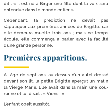
dit : « Il est né à Birger une fille dont la voix sera
enten­due dans le monde entier. »
Cependant, la pré­dic­tion ne devait pas
s’appliquer aux pre­mières années de Brigitte, car
elle demeu­ra muette trois ans ; mais ce temps
écou­lé, elle com­men­ça à par­ler avec la faci­li­té
d’une grande personne.
Premières apparitions.
A l’âge de sept ans, au-​dessus d’un autel dres­sé
devant son lit, la petite Brigitte aper­çut un matin
la Vierge Marie. Elle avait dans la main une cou­
ronne et lui disait : « Viens ! »
L’enfant obéit aussitôt.