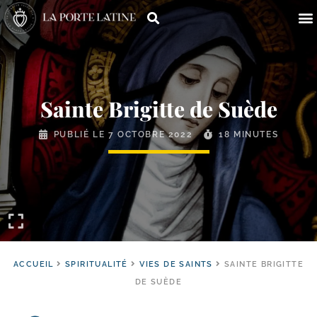
Sainte Brigitte de Suède
PUBLIÉ LE
7 OCTOBRE 2022
18 MINUTES
ACCUEIL
SPIRITUALITÉ
VIES DE SAINTS
SAINTE BRIGITTE
DE SUÈDE