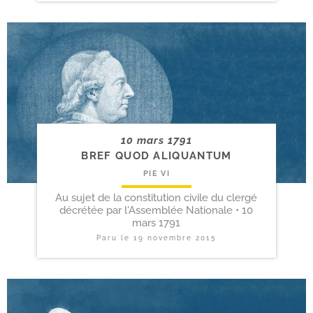
10 mars 1791
BREF QUOD ALIQUANTUM
PIE VI
Au sujet de la constitution civile du clergé
décrétée par l'Assemblée Nationale • 10
mars 1791
Paru le
19 novembre 2015