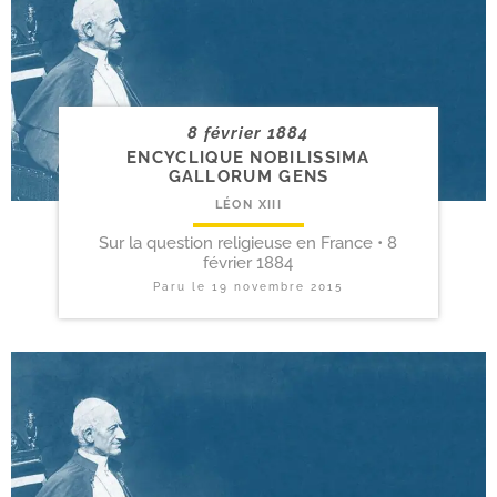
8 février 1884
ENCYCLIQUE NOBILISSIMA
GALLORUM GENS
LÉON XIII
Sur la question religieuse en France • 8
février 1884
Paru le
19 novembre 2015