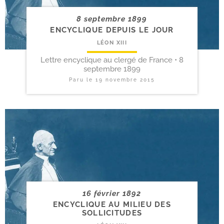
8 septembre 1899
ENCYCLIQUE DEPUIS LE JOUR
LÉON XIII
Lettre encyclique au clergé de France • 8
septembre 1899
Paru le
19 novembre 2015
16 février 1892
ENCYCLIQUE AU MILIEU DES
SOLLICITUDES