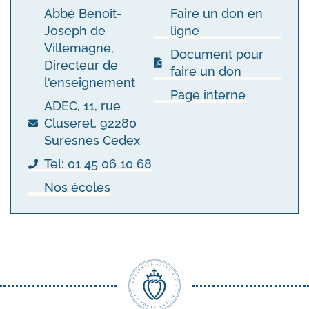
Abbé Benoît-
Faire un don en
Joseph de
ligne
Villemagne,
Document pour
Directeur de
faire un don
l'enseignement
Page interne
ADEC, 11, rue
Cluseret, 92280
Suresnes Cedex
Tel: 01 45 06 10 68
Nos écoles