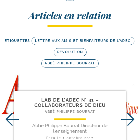
Articles en relation
ETIQUETTES
LETTRE AUX AMIS ET BIENFAITEURS DE L'ADEC
,
RÉVOLUTION
ABBÉ PHILIPPE BOURRAT
LAB DE L’ADEC N° 31 –
COLLABORATEURS DE DIEU
ABBÉ PHILIPPE BOURRAT
Abbé Philippe Bourrat Directeur de
l'enseignement
Paru le
1 octobre 2017