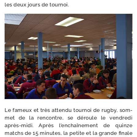
les deux jours de tournoi.
Le fameux et très atten­du tour­noi de rug­by, som­
met de la ren­contre, se déroule le ven­dre­di
après-​midi. Après l’en­chaî­ne­ment de quinze
matchs de 15 minutes, la petite et la grande finale