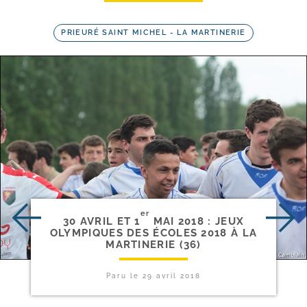
PRIEURÉ SAINT MICHEL - LA MARTINERIE
er
30 AVRIL ET 1
MAI 2018 : JEUX
OLYMPIQUES DES ÉCOLES 2018 À LA
MARTINERIE (36)
Paru le
29 avril 2018