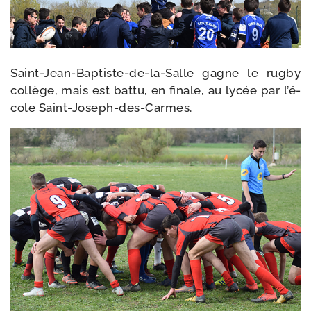
Saint-​Jean-​Baptiste-​de-​la-​Salle gagne le rug­by
col­lège, mais est bat­tu, en finale, au lycée par l’é­
cole Saint-Joseph-des-Carmes.