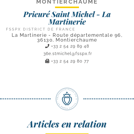
MONTIERCHAUME
Prieuré Saint Michel - La
Martinerie
FSSPX DISTRICT DE FRANCE
La Martinerie - Route départementale 96,
36130, Montierchaume
+33 2 54 29 89 48
36e.stmichel@fsspx.fr
+33 2 54 29 80 77
Articles en relation