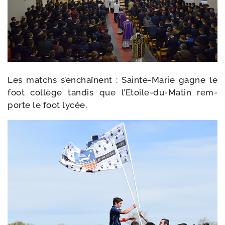
Les matchs s’en­chaînent : Sainte-​Marie gagne le
foot col­lège tan­dis que l’Etoile-du-Matin rem­
porte le foot lycée.