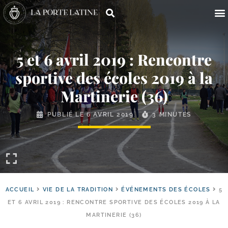
5 et 6 avril 2019 : Rencontre
sportive des écoles 2019 à la
Martinerie (36)
PUBLIÉ LE
6 AVRIL 2019
3 MINUTES
ACCUEIL
VIE DE LA TRADITION
ÉVÉNEMENTS DES ÉCOLES
5
ET 6 AVRIL 2019 : RENCONTRE SPORTIVE DES ÉCOLES 2019 À LA
MARTINERIE (36)