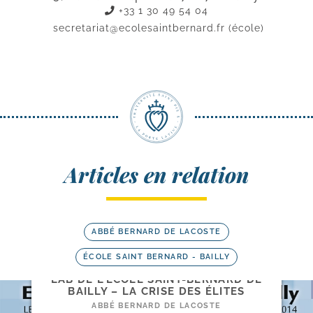
+33 1 30 49 54 04
secretariat@ecolesaintbernard.fr
(école)
Articles en relation
ABBÉ BERNARD DE LACOSTE
ÉCOLE SAINT BERNARD - BAILLY
LAB DE L’ÉCOLE SAINT-​BERNARD DE
BAILLY – LA CRISE DES ÉLITES
ABBÉ BERNARD DE LACOSTE