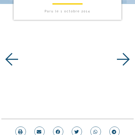
Paru le
1 octobre 2014