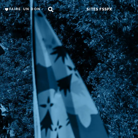
FAIRE UN DON
SITES FSSPX