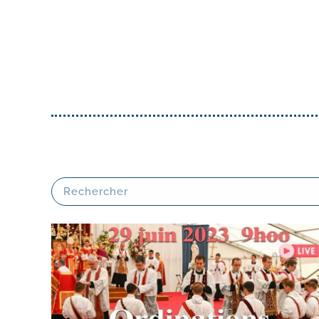
Assoc
de Tr