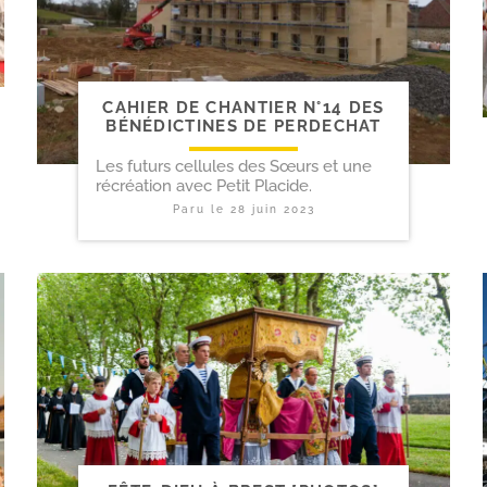
CAHIER DE CHANTIER N°14 DES
BÉNÉDICTINES DE PERDECHAT
Les futurs cellules des Sœurs et une
récréation avec Petit Placide.
Paru le
28 juin 2023