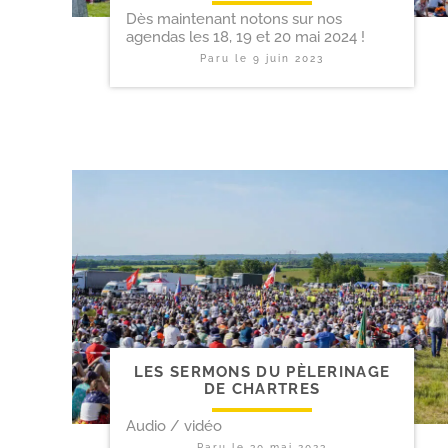
Dès maintenant notons sur nos
agendas les 18, 19 et 20 mai 2024 !
Paru le
9 juin 2023
LES SERMONS DU PÈLERINAGE
DE CHARTRES
Audio / vidéo
Paru le
30 mai 2023