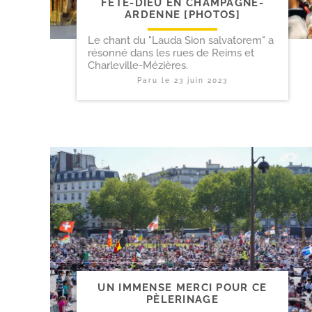
FÊTE-​DIEU EN CHAMPAGNE-​
ARDENNE [PHOTOS]
Le chant du "Lauda Sion salvatorem" a
résonné dans les rues de Reims et
Charleville-Mézières.
Paru le
23 juin 2023
UN IMMENSE MERCI POUR CE
PÈLERINAGE