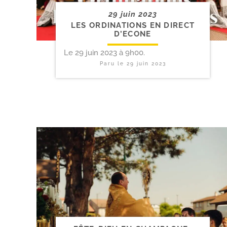
29 juin 2023
LES ORDINATIONS EN DIRECT
D’ECONE
Le 29 juin 2023 à 9h00.
Paru le
29 juin 2023