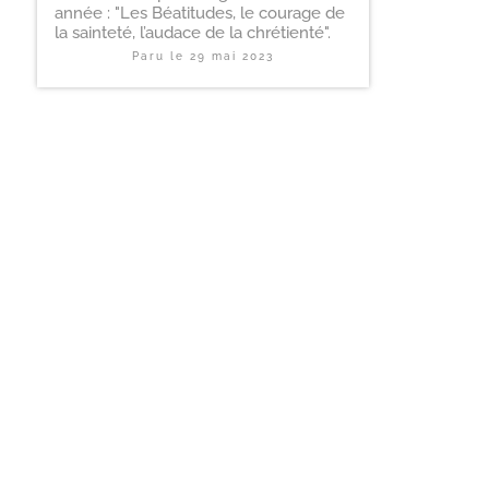
année : "Les Béatitudes, le courage de
la sainteté, l’audace de la chrétienté".
Paru le
29 mai 2023