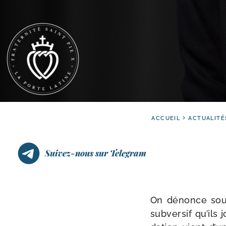
ACCUEIL
ACTUALITÉ
Suivez-nous sur Telegram
On dénonce sou
sub­ver­sif qu’il