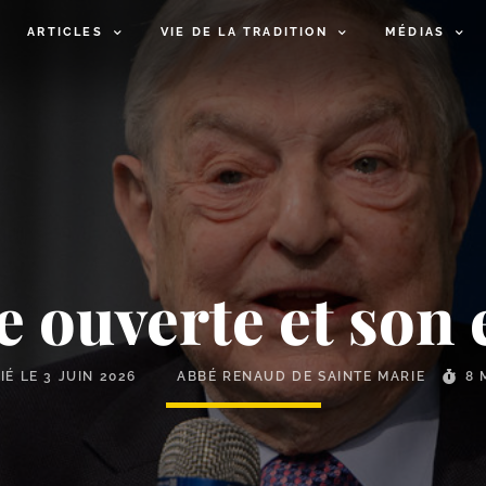
ARTICLES
VIE DE LA TRADITION
MÉDIAS
se ouverte et son
IÉ LE
3 JUIN 2026
ABBÉ RENAUD DE SAINTE MARIE
8 