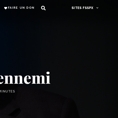
FAIRE UN DON
SITES FSSPX
 ennemi
MINUTES