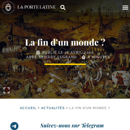
La fin d’un monde ?
PUBLIÉ LE
16 AVRIL 2020
ABBÉ THIERRY LEGRAND
8 MINUTES
ACCUEIL
ACTUALITÉS
LA FIN D’UN MONDE ?
Suivez-nous sur Telegram