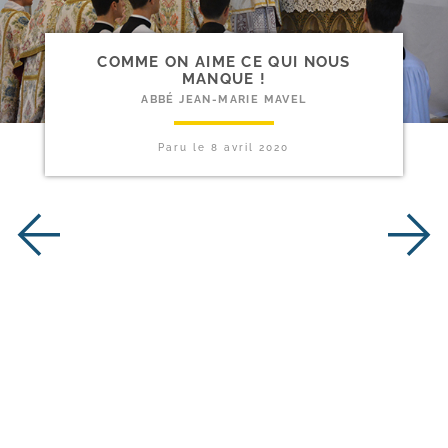
COMME ON AIME CE QUI NOUS
MANQUE !
ABBÉ JEAN-MARIE MAVEL
Paru le
8 avril 2020