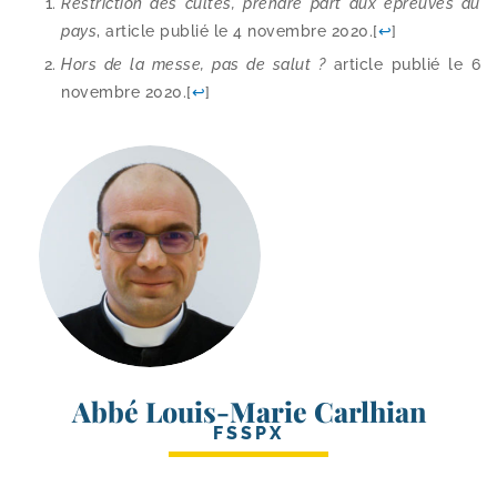
Restriction des cultes, prendre part aux épreuves du
pays
, article publié le 4 novembre 2020.
[
↩
]
Hors de la messe, pas de salut ?
article publié le 6
novembre 2020.
[
↩
]
Abbé Louis-Marie Carlhian
FSSPX