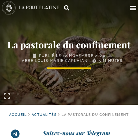
La pastorale du confinement
PUBLIÉ LE
12 NOVEMBRE 2020
ABBÉ LOUIS-MARIE CARLHIAN
5 MINUTES
ACCUEIL
ACTUALITÉS
LA PASTORALE DU CONFINEMENT
Suivez-nous sur Telegram