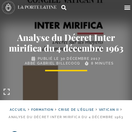
Analyse du Décret Inter
mirifica du 4 décembre 1963
PUBLIÉ LE
30 DÉCEMBRE 2017
ABBÉ GABRIEL BILLECOCQ
8 MINUTES
ACCUEIL
FORMATION
CRISE DE L'ÉGLISE
VATICAN II
ANALYSE DU DÉCRET INTER MIRIFICA DU 4 DÉCEMBRE 1963