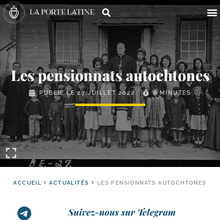
Les pensionnats autochtones
PUBLIÉ LE
27 JUILLET 2022
8 MINUTES
ACCUEIL
ACTUALITÉS
LES PENSIONNATS AUTOCHTONES
Suivez-nous sur Telegram