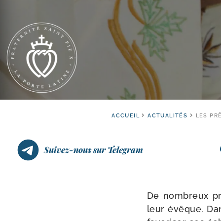
ACCUEIL
ACTUALITÉS
LES PR
Suivez-nous sur Telegram
De nom­breux prêt
leur évêque. Da