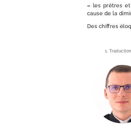
« les prêtres et 
cause de la dimi­
Des chiffres élo­
Traduction