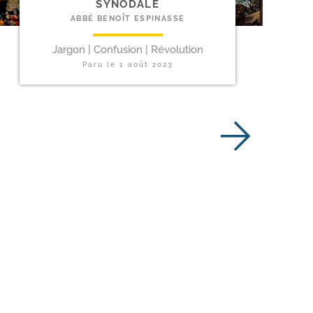
SYNODALE
ABBÉ BENOÎT ESPINASSE
Jargon | Confusion | Révolution
Paru le
1 août 2023