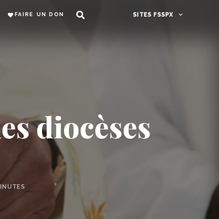
FAIRE UN DON
SITES FSSPX
les diocèses
MINUTES