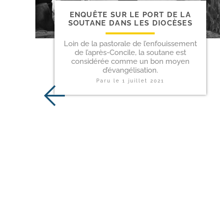
ENQUÊTE SUR LE PORT DE LA
SOUTANE DANS LES DIOCÈSES
Loin de la pastorale de l’enfouissement
de l’après-Concile, la soutane est
considérée comme un bon moyen
d’évangélisation.
Paru le
1 juillet 2021