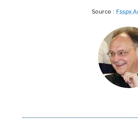
Source :
Fsspx.A