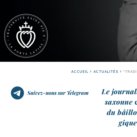
ACCUEIL
ACTUALITÉS
“TRADI
Le jour­na­
Suivez-nous sur Telegram
saxonne
du bâillo
gique