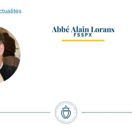
ctualités
Abbé Alain Lorans
FSSPX