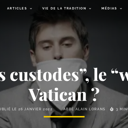
ARTICLES
VIE DE LA TRADITION
MÉDIAS
s custodes”, le 
Vatican ?
UBLIÉ LE
26 JANVIER 2022
ABBÉ ALAIN LORANS
3 MI