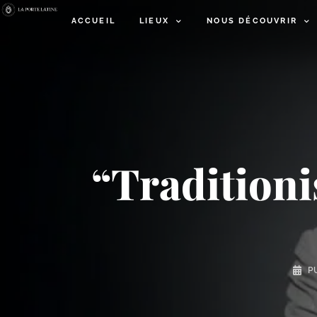
ACCUEIL
LIEUX
NOUS DÉCOUVRIR
“Traditioni
P