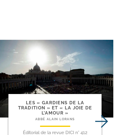
LES « GARDIENS DE LA
TRADITION » ET « LA JOIE DE
L’AMOUR »
ABBÉ ALAIN LORANS
Éditorial de la revue DICI n° 412