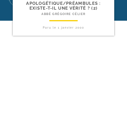
APOLOGÉTIQUE/​PRÉAMBULES :
EXISTE-​T-​IL UNE VÉRITÉ ? (2)
ABBÉ GRÉGOIRE CÉLIER
Paru le
1 janvier 2000