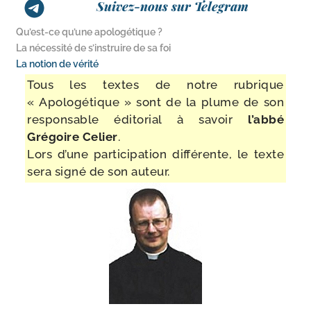
Suivez-nous sur Telegram
Qu’est-​ce qu’une apologétique ?
La nécessité de s’instruire de sa foi
La notion de vérité
Tous les textes de notre rubrique
« Apologétique » sont de la plume de son
res­pon­sable édi­to­rial à savoir
l’ab­bé
Grégoire Celier
.
Lors d’une par­ti­ci­pa­tion dif­fé­rente, le texte
sera signé de son auteur.