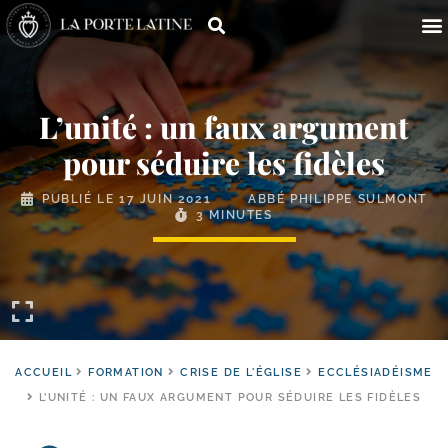
L’unité : un faux argument
pour séduire les fidèles
PUBLIÉ LE
17 JUIN 2021
ABBÉ PHILIPPE SULMONT
3 MINUTES
ACCUEIL
FORMATION
CRISE DE L'ÉGLISE
ECCLÉSIADÉISME
L’UNITÉ : UN FAUX ARGUMENT POUR SÉDUIRE LES FIDÈLES