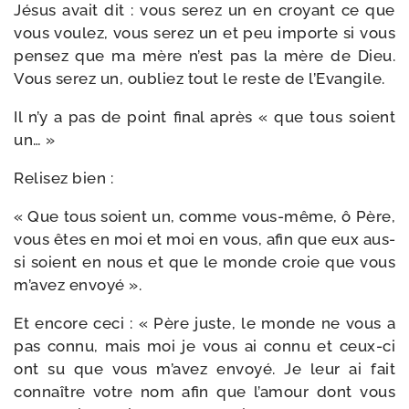
Jésus avait dit : vous serez un en croyant ce que
vous vou­lez, vous serez un et peu importe si vous
pen­sez que ma mère n’est pas la mère de Dieu.
Vous serez un, oubliez tout le reste de l’Evangile.
Il n’y a pas de point final après « que tous soient
un… »
Relisez bien :
« Que tous soient un, comme vous-​même, ô Père,
vous êtes en moi et moi en vous, afin que eux aus­
si soient en nous et que le monde croie que vous
m’a­vez envoyé ».
Et encore ceci : « Père juste, le monde ne vous a
pas connu, mais moi je vous ai connu et ceux-​ci
ont su que vous m’a­vez envoyé. Je leur ai fait
connaître votre nom afin que l’a­mour dont vous