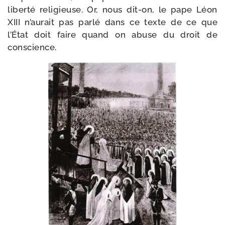
liber­té reli­gieuse. Or, nous dit-​on, le pape Léon
XIII n’au­rait pas par­lé dans ce texte de ce que
l’État doit faire quand on abuse du droit de
conscience.