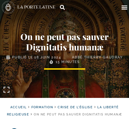
On ne peut pas sauver
Dignitatis humanæ
PUBLIÉ LE
18 JUIN 2024
ABBÉ THIERRY GAUDRAY
15 MINUTES
ACCUEIL
FORMATION
CRISE DE L'ÉGLISE
LA LIBERTÉ
RELIGIEUSE
ON NE PEUT PAS SAUVER DIGNITATIS HUMANÆ