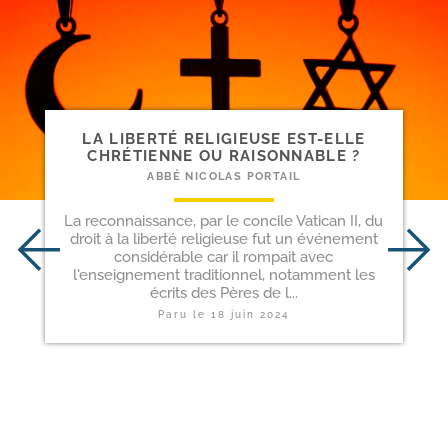
LA LIBERTÉ RELIGIEUSE EST-​ELLE
CHRÉTIENNE OU RAISONNABLE ?
ABBÉ NICOLAS PORTAIL
La reconnaissance, par le concile Vatican II, du
droit à la liberté religieuse fut un événement
considérable car il rompait avec
l'enseignement traditionnel, notamment les
écrits des Pères de l...
Paru le
18 juin 2024