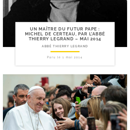
UN MAÎTRE DU FUTUR PAPE :
MICHEL DE CERTEAU, PAR L’ABBÉ
THIERRY LEGRAND – MAI 2014
ABBÉ THIERRY LEGRAND
Paru le
1 mai 2014