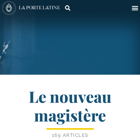
Le nouveau
magistère
169 ARTICLES