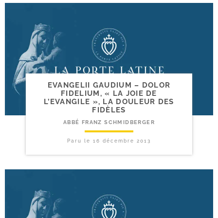
EVANGELII GAUDIUM – DOLOR
FIDELIUM, « LA JOIE DE
L’EVANGILE », LA DOULEUR DES
FIDÈLES
ABBÉ FRANZ SCHMIDBERGER
Paru le
16 décembre 2013