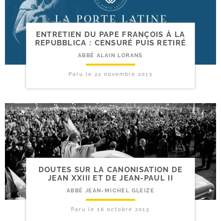
ENTRETIEN DU PAPE FRANÇOIS À LA
REPUBBLICA : CENSURÉ PUIS RETIRÉ
ABBÉ ALAIN LORANS
Paru le
22 novembre 2013
DOUTES SUR LA CANONISATION DE
JEAN XXIII ET DE JEAN-​PAUL II
ABBÉ JEAN-MICHEL GLEIZE
Paru le
18 octobre 2013