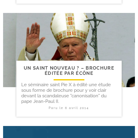
UN SAINT NOUVEAU ? – BROCHURE
ÉDITÉE PAR ÉCÔNE
Le séminaire saint Pie X à édité une étude
sous forme de brochure pour y voir clair
devant la scandaleuse "canonisation" du
pape Jean-Paul II.
Paru le
6 avril 2014