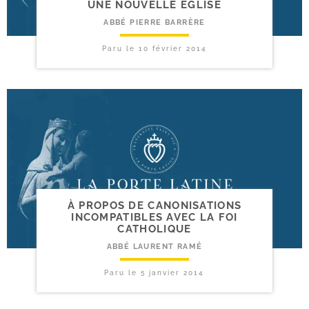
UNE NOUVELLE EGLISE
ABBÉ PIERRE BARRÈRE
Paru le
10 février 2014
À PROPOS DE CANONISATIONS
INCOMPATIBLES AVEC LA FOI
CATHOLIQUE
ABBÉ LAURENT RAMÉ
Paru le
5 janvier 2014