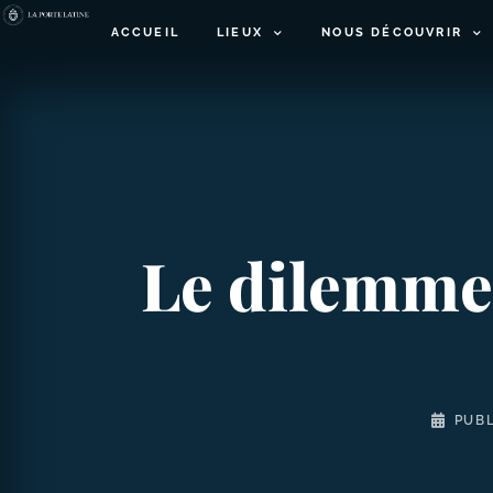
ACCUEIL
LIEUX
NOUS DÉCOUVRIR
Le dilemme 
PUBL