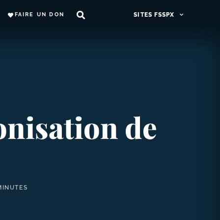
FAIRE UN DON
SITES FSSPX
onisation de
MINUTES