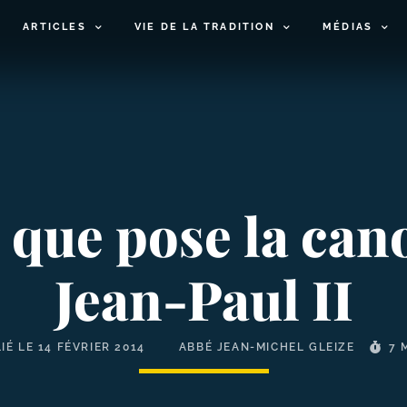
ARTICLES
VIE DE LA TRADITION
MÉDIAS
que pose la can
Jean-​Paul II
IÉ LE
14 FÉVRIER 2014
ABBÉ JEAN-MICHEL GLEIZE
7 