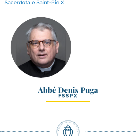
Sacerdotale Saint-​Pie X
Abbé Denis Puga
FSSPX