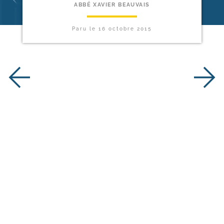
ABBÉ XAVIER BEAUVAIS
Paru le
16 octobre 2015