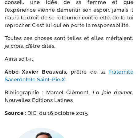
conseil, une idée de sa femme et que
l’expérience vienne démen­tir son espoir, jamais il
n’aura le droit de se retour­ner contre elle, de le lui
repro­cher. C’est lui qui en porte la responsabilité.
Toutes ces choses sont telles et elles méri­taient,
je crois, d’être dites.
Ainsi soit-​il.
Abbé Xavier Beauvais,
prêtre de la
Fraternité
Sacerdotale Saint-​Pie X
Bibliographie : Marcel Clément,
La joie d’aimer
,
Nouvelles Editions Latines
Source
: DICI du 16 octobre 2015