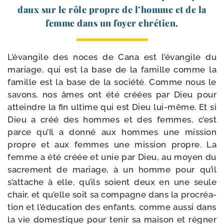
daux sur le rôle propre de l’homme et de la
femme dans un foyer chrétien.
L’évangile des noces de Cana est l’évangile du
mariage, qui est la base de la famille comme la
famille est la base de la socié­té. Comme nous le
savons, nos âmes ont été créées par Dieu pour
atteindre la fin ultime qui est Dieu lui-​même. Et si
Dieu a créé des hommes et des femmes, c’est
parce qu’Il a don­né aux hommes une mis­sion
propre et aux femmes une mis­sion propre. La
femme a été créée et unie par Dieu, au moyen du
sacre­ment de mariage, à un homme pour qu’il
s’attache à elle, qu’ils soient deux en une seule
chair, et qu’elle soit sa com­pagne dans la pro­créa­
tion et l’éducation des enfants, comme aus­si dans
la vie domes­tique pour tenir sa mai­son et régner