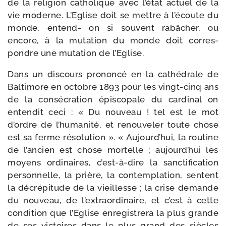
de la reli­gion catho­lique avec l’é­tat actuel de la
vie moderne. L’Eglise doit se mettre à l’é­coute du
monde, entend- on si sou­vent rabâ­cher, ou
encore, à la muta­tion du monde doit cor­res­
pondre une muta­tion de l’Eglise.
Dans un dis­cours pro­non­cé en la cathé­drale de
Baltimore en octobre 1893 pour les vingt-​cinq ans
de la consé­cra­tion épis­co­pale du car­di­nal on
enten­dit ceci : « Du nou­veau ! tel est le mot
d’ordre de l’hu­ma­ni­té, et renou­ve­ler toute chose
est sa ferme réso­lu­tion ». « Aujourd’hui, la rou­tine
de l’an­cien est chose mor­telle ; aujourd’­hui les
moyens ordi­naires, c’est-​à-​dire la sanc­ti­fi­ca­tion
per­son­nelle, la prière, la contem­pla­tion, sentent
la décré­pi­tude de la vieillesse ; la crise demande
du nou­veau, de l’ex­tra­or­di­naire, et c’est à cette
condi­tion que l’Eglise enre­gis­tre­ra la plus grande
de ses vic­toires dans le plus grand des siècles