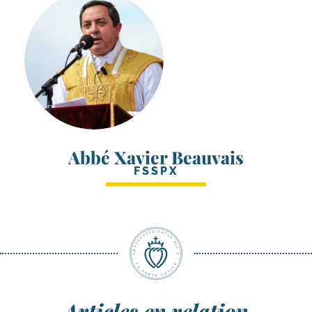
Abbé Xavier Beauvais
FSSPX
Articles en relation