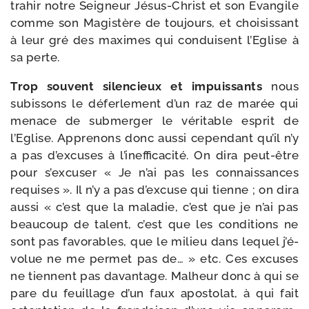
tra­hir notre Seigneur Jésus-​Christ et son Evangile
comme son Magistère de tou­jours, et choi­sis­sant
à leur gré des maximes qui conduisent l’Eglise à
sa perte.
Trop sou­vent silen­cieux et impuis­sants
nous
subis­sons le défer­le­ment d’un raz de marée qui
menace de sub­mer­ger le véri­table esprit de
l’Eglise. Apprenons donc aus­si cepen­dant qu’il n’y
a pas d’ex­cuses à l’i­nef­fi­ca­ci­té. On dira peut-​être
pour s’ex­cu­ser « Je n’ai pas les connais­sances
requises ». Il n’y a pas d’ex­cuse qui tienne ; on dira
aus­si « c’est que la mala­die, c’est que je n’ai pas
beau­coup de talent, c’est que les condi­tions ne
sont pas favo­rables, que le milieu dans lequel j’é­
vo­lue ne me per­met pas de… » etc. Ces excuses
ne tiennent pas davan­tage. Malheur donc à qui se
pare du feuillage d’un faux apos­to­lat, à qui fait