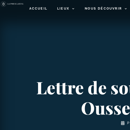
ACCUEIL
LIEUX
NOUS DÉCOUVRIR
Lettre de s
Ousset
P