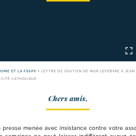
ROME ET LA FSSPX
LETTRE DE SOUTIEN DE MGR LEFEBVRE À JEAN
 CITÉ CATHOLIQUE
Chers amis,
presse menée avec insis­tance contre votre asso­