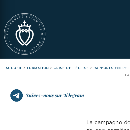
ACCUEIL
FORMATION
CRISE DE L'ÉGLISE
RAPPORTS ENTRE 
LA
Suivez-nous sur Telegram
La cam­pagne de 