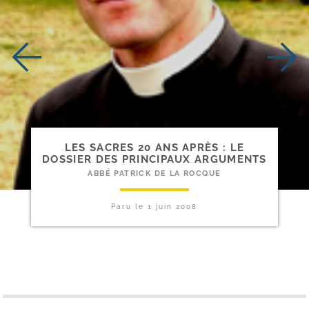
LES SACRES 20 ANS APRÈS : LE
DOSSIER DES PRINCIPAUX ARGUMENTS
ABBÉ PATRICK DE LA ROCQUE
Paru le
1 juin 2008