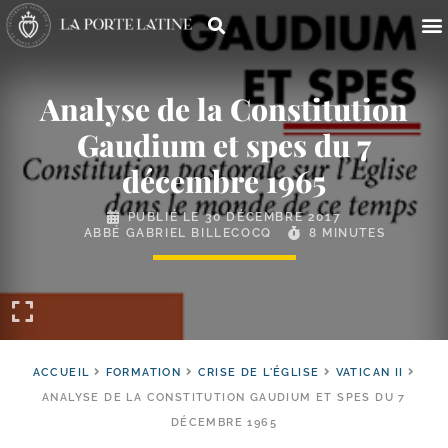
Analyse de la Constitution
Gaudium et spes du 7
décembre 1965
PUBLIÉ LE
30 DÉCEMBRE 2017
ABBÉ GABRIEL BILLECOCQ
8 MINUTES
ACCUEIL
FORMATION
CRISE DE L'ÉGLISE
VATICAN II
ANALYSE DE LA CONSTITUTION GAUDIUM ET SPES DU 7
DÉCEMBRE 1965