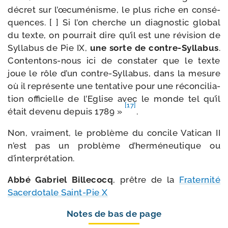
décret sur l’œ­cu­mé­nisme, le plus riche en consé­
quences. [ ] Si l’on cherche un diag­nos­tic glo­bal
du texte, on pour­rait dire qu’il est une révi­sion de
Syllabus de Pie IX,
une sorte de contre-​Syllabus
.
Contentons-​nous ici de consta­ter que le texte
joue le rôle d’un contre-​Syllabus, dans la mesure
où il repré­sente une ten­ta­tive pour une récon­ci­lia­
tion offi­cielle de l’Eglise avec le monde tel qu’il
[17]
était deve­nu depuis 1789 »
.
Non, vrai­ment, le pro­blème du concile Vatican II
n’est pas un pro­blème d’her­mé­neu­tique ou
d’interprétation.
Abbé Gabriel Billecocq
, prêtre de la
Fraternité
Sacerdotale Saint-​Pie X
Notes de bas de page