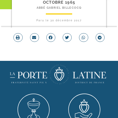
OCTOBRE 1965
ABBÉ GABRIEL BILLECOCQ
Paru le
30 décembre 2017