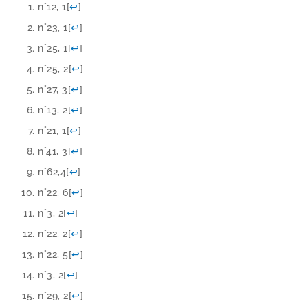
n°12, 1
[
↩
]
n°23, 1
[
↩
]
n°25, 1
[
↩
]
n°25, 2
[
↩
]
n°27, 3
[
↩
]
n°13, 2
[
↩
]
n°21, 1
[
↩
]
n°41, 3
[
↩
]
n°62,4
[
↩
]
n°22, 6
[
↩
]
n°3, 2
[
↩
]
n°22, 2
[
↩
]
n°22, 5
[
↩
]
n°3, 2
[
↩
]
n°29, 2
[
↩
]