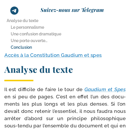
Suivez-nous sur Telegram
Analyse du texte
Le personnalisme
Une confusion dramatique
Une porte ouverte…
Conclusion
Accès à la Constitution Gaudium et spes
Analyse du texte
Il est dif­fi­cile de faire le tour de
Gaudium et Spes
en si peu de pages. C’est en effet l’un des docu­
ments les plus longs et les plus denses. Si l’on
devait donc rete­nir l’essentiel, il nous fau­dra nous
arrê­ter d’abord sur un prin­cipe phi­lo­so­phique
sous-​tendu par l’ensemble du docu­ment et qui en