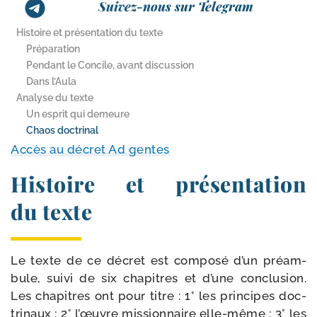
Suivez-nous sur Telegram
Histoire et présentation du texte
Préparation
Pendant le Concile, avant discussion
Dans l’Aula
Analyse du texte
Un esprit qui demeure
Chaos doctrinal
Accès au décret Ad gentes
Histoire et présentation
du texte
Le texte de ce décret est com­po­sé d’un pré­am­
bule, sui­vi de six cha­pitres et d’une conclu­sion.
Les cha­pitres ont pour titre : 1° les prin­cipes doc­
tri­naux ; 2° l’œuvre mis­sion­naire elle-​même ; 3° les