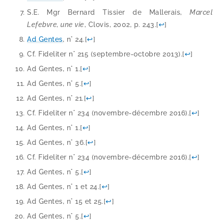
S.E. Mgr Bernard Tissier de Mallerais,
Marcel
Lefebvre, une vie
, Clovis, 2002, p. 243.
[
↩
]
Ad Gentes
, n° 24.
[
↩
]
Cf. Fideliter n° 215 (septembre-​octobre 2013).
[
↩
]
Ad Gentes, n° 1.
[
↩
]
Ad Gentes, n° 5.
[
↩
]
Ad Gentes, n° 21.
[
↩
]
Cf. Fideliter n° 234 (novembre-​décembre 2016).
[
↩
]
Ad Gentes, n° 1.
[
↩
]
Ad Gentes, n° 36.
[
↩
]
Cf. Fideliter n° 234 (novembre-​décembre 2016).
[
↩
]
Ad Gentes, n° 5.
[
↩
]
Ad Gentes, n° 1 et 24.
[
↩
]
Ad Gentes, n° 15 et 25.
[
↩
]
Ad Gentes, n° 5.
[
↩
]