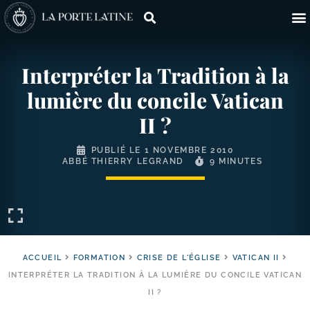
Interpréter la Tradition à la
lumière du concile Vatican
II ?
PUBLIÉ LE
1 NOVEMBRE 2010
ABBÉ THIERRY LEGRAND
9 MINUTES
ACCUEIL
FORMATION
CRISE DE L'ÉGLISE
VATICAN II
INTERPRÉTER LA TRADITION À LA LUMIÈRE DU CONCILE VATICAN
II ?