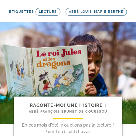
ETIQUETTES
LECTURE
ABBÉ LOUIS-MARIE BERTHE
RACONTE-​MOI UNE HISTOIRE !
ABBÉ FRANÇOIS BRUNET DE COURSSOU
En ces mois d'été, n'oublions pas la lecture !
Paru le
18 juillet 2024