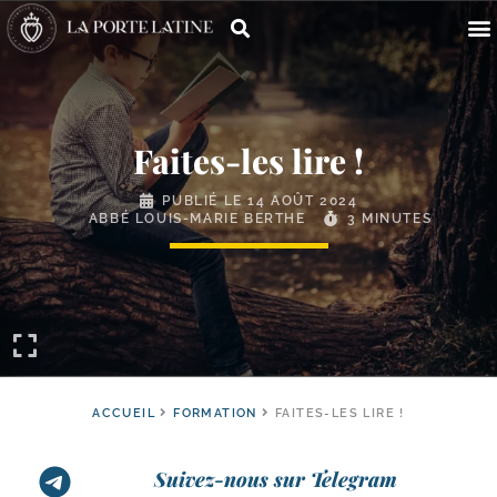
Faites-​les lire !
PUBLIÉ LE
14 AOÛT 2024
ABBÉ LOUIS-MARIE BERTHE
3 MINUTES
ACCUEIL
FORMATION
FAITES-LES LIRE !
Suivez-nous sur Telegram