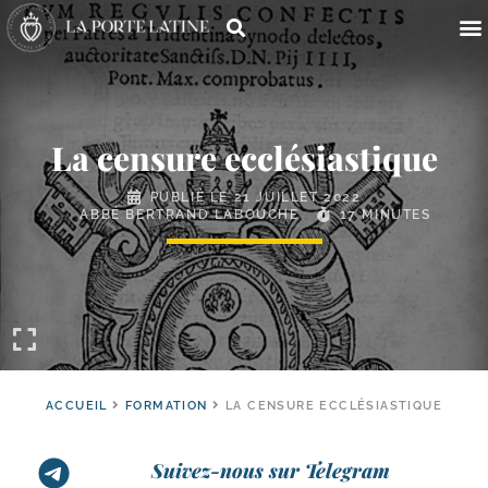
La censure ecclésiastique
PUBLIÉ LE
21 JUILLET 2022
ABBÉ BERTRAND LABOUCHE
17 MINUTES
ACCUEIL
FORMATION
LA CENSURE ECCLÉSIASTIQUE
Suivez-nous sur Telegram