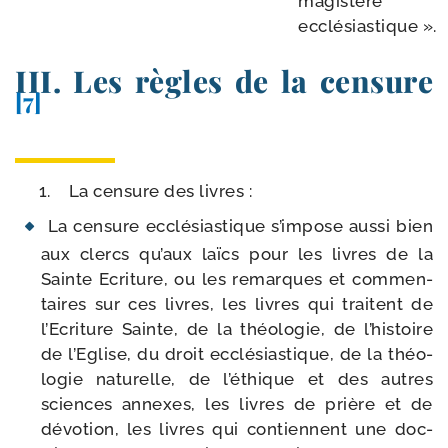
magis­tère
ecclésiastique ».
III. Les règles de la censure
[7]
La cen­sure des livres :
La cen­sure ecclé­sias­tique s’impose aus­si bien
aux clercs qu’aux laïcs pour les livres de la
Sainte Ecriture, ou les remarques et com­men­
taires sur ces livres, les livres qui traitent de
l’Ecriture Sainte, de la théo­lo­gie, de l’histoire
de l’Eglise, du droit ecclé­sias­tique, de la théo­
lo­gie natu­relle, de l’éthique et des autres
sciences annexes, les livres de prière et de
dévo­tion, les livres qui contiennent une doc­