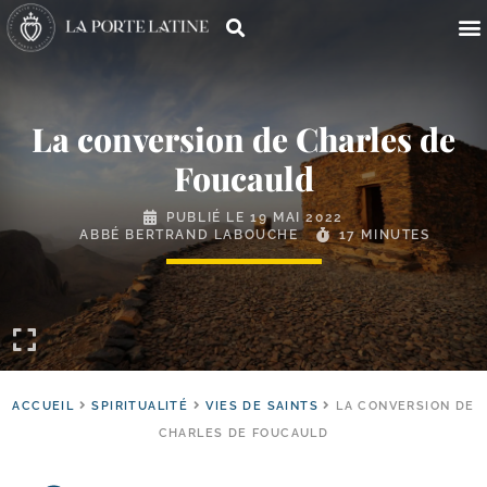
La conversion de Charles de
Foucauld
PUBLIÉ LE
19 MAI 2022
ABBÉ BERTRAND LABOUCHE
17 MINUTES
ACCUEIL
SPIRITUALITÉ
VIES DE SAINTS
LA CONVERSION DE
CHARLES DE FOUCAULD