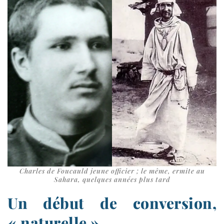
Charles de Foucauld jeune offi­cier ; le même, ermite au
Sahara, quelques années plus tard
Un début de conversion,
« naturelle »