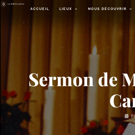
ACCUEIL
LIEUX
NOUS DÉCOUVRIR
Sermon de M
Ca
P