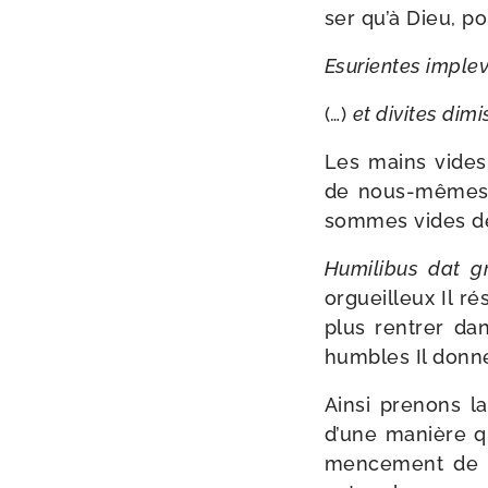
ser qu’à Dieu, po
Esurientes imple­v
(…)
et divites dimi­
Les mains vides
de nous-​mêmes, 
sommes vides de 
Humilibus dat gr
orgueilleux Il r
plus ren­trer da
humbles Il donne
Ainsi pre­nons la
d’une manière qu
men­ce­ment de c