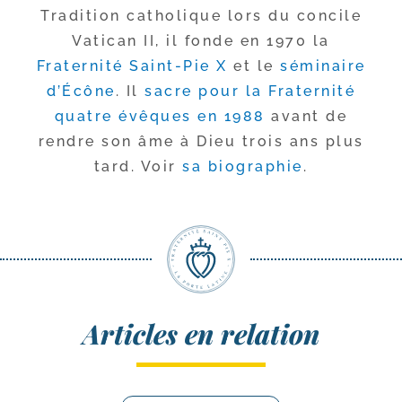
Tradition catho­lique lors du concile
Vatican II, il fonde en 1970 la
Fraternité Saint-​Pie X
et le
sémi­naire
d’Écône
. Il
sacre pour la Fraternité
quatre évêques en 1988
avant de
rendre son âme à Dieu trois ans plus
tard. Voir
sa bio­gra­phie
.
Articles en relation