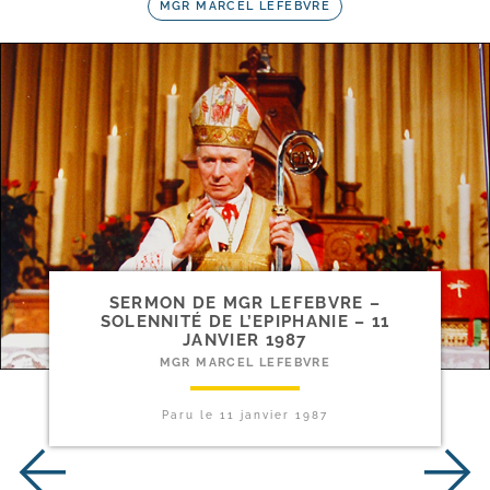
MGR MARCEL LEFEBVRE
SERMON DE MGR LEFEBVRE –
SOLENNITÉ DE L’EPIPHANIE – 11
JANVIER 1987
MGR MARCEL LEFEBVRE
Paru le
11 janvier 1987