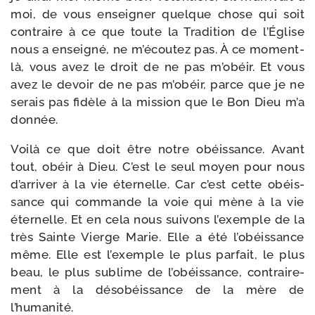
moi, de vous ensei­gner quelque chose qui soit
contraire à ce que toute la Tradition de l’Église
nous a ensei­gné, ne m’écoutez pas. À ce moment-​
là, vous avez le droit de ne pas m’obéir. Et vous
avez le devoir de ne pas m’obéir, parce que je ne
serais pas fidèle à la mis­sion que le Bon Dieu m’a
donnée.
Voilà ce que doit être notre obéis­sance. Avant
tout, obéir à Dieu. C’est le seul moyen pour nous
d’arriver à la vie éter­nelle. Car c’est cette obéis­
sance qui com­mande la voie qui mène à la vie
éter­nelle. Et en cela nous sui­vons l’exemple de la
très Sainte Vierge Marie. Elle a été l’obéissance
même. Elle est l’exemple le plus par­fait, le plus
beau, le plus sublime de l’obéissance, contrai­re­
ment à la déso­béis­sance de la mère de
l’humanité.