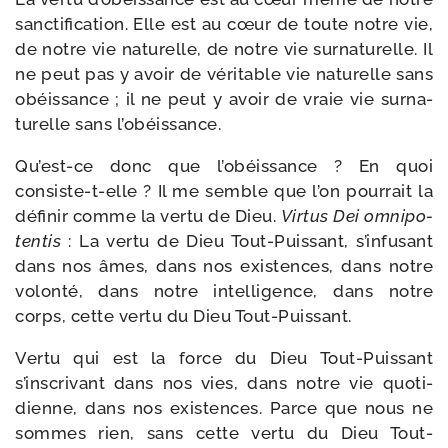
sanc­ti­fi­ca­tion. Elle est au cœur de toute notre vie,
de notre vie natu­relle, de notre vie sur­na­tu­relle. Il
ne peut pas y avoir de véri­table vie natu­relle sans
obéis­sance ; il ne peut y avoir de vraie vie sur­na­
tu­relle sans l’obéissance.
Qu’est-ce donc que l’obéissance ? En quoi
consiste-​t-​elle ? Il me semble que l’on pour­rait la
défi­nir comme la ver­tu de Dieu.
Virtus Dei omni­po­
ten­tis
: La ver­tu de Dieu Tout-​Puissant, s’infusant
dans nos âmes, dans nos exis­tences, dans notre
volon­té, dans notre intel­li­gence, dans notre
corps, cette ver­tu du Dieu Tout-Puissant.
Vertu qui est la force du Dieu Tout-​Puissant
s’inscrivant dans nos vies, dans notre vie quo­ti­
dienne, dans nos exis­tences. Parce que nous ne
sommes rien, sans cette ver­tu du Dieu Tout-​