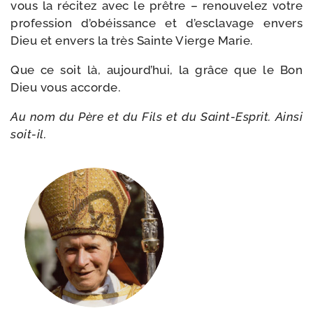
vous la réci­tez avec le prêtre – renou­ve­lez votre
pro­fes­sion d’obéissance et d’esclavage envers
Dieu et envers la très Sainte Vierge Marie.
Que ce soit là, aujourd’hui, la grâce que le Bon
Dieu vous accorde.
Au nom du Père et du Fils et du Saint-​Esprit. Ainsi
soit-il.