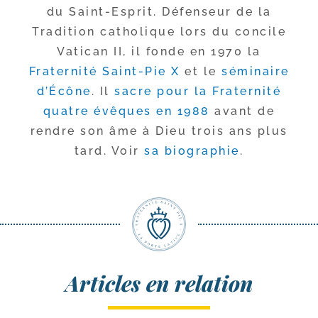
du Saint-​Esprit. Défenseur de la
Tradition catho­lique lors du concile
Vatican II, il fonde en 1970 la
Fraternité Saint-​Pie X
et le
sémi­naire
d’Écône
. Il
sacre pour la Fraternité
quatre évêques en 1988
avant de
rendre son âme à Dieu trois ans plus
tard. Voir
sa bio­gra­phie
.
Articles en relation