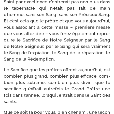
Saint par excel­lence n’entrerait pas non plus dans
le taber­nacle qui n’était pas fait de main
d’homme, sans son Sang, sans son Précieux Sang.
Et c’est cela que le prêtre et que vous aujourd’hui,
vous asso­ciant à cette messe – pre­mière messe
que vous allez dire – vous ferez éga­le­ment repro­
duire le Sacrifice de Notre Seigneur par le Sang
de Notre Seigneur, par le Sang qui sera vrai­ment
le Sang de l’expiation, le Sang de la répa­ra­tion, le
Sang de la Rédemption.
Le Sacrifice que les prêtres offrent aujourd’hui, est
com­bien plus grand, com­bien plus effi­cace, com­
bien plus sublime, com­bien plus divin, que le
sacri­fice qu’offrait autre­fois le Grand Prêtre une
fois dans l’année, lorsqu’il entrait dans le Saint des
saints.
Que ce soit là pour vous, bien cher ami, une leçon