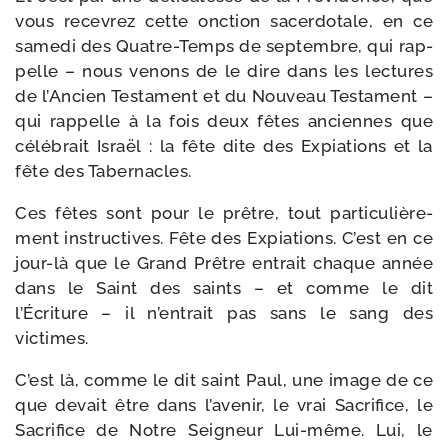
vous rece­vrez cette onc­tion sacer­do­tale, en ce
same­di des Quatre-​Temps de sep­tembre, qui rap­
pelle – nous venons de le dire dans les lec­tures
de l’Ancien Testament et du Nouveau Testament –
qui rap­pelle à la fois deux fêtes anciennes que
célé­brait Israël : la fête dite des Expiations et la
fête des Tabernacles.
Ces fêtes sont pour le prêtre, tout par­ti­cu­liè­re­
ment ins­truc­tives. Fête des Expiations. C’est en ce
jour-​là que le Grand Prêtre entrait chaque année
dans le Saint des saints – et comme le dit
l’Écriture – il n’entrait pas sans le sang des
victimes.
C’est là, comme le dit saint Paul, une image de ce
que devait être dans l’avenir, le vrai Sacrifice, le
Sacrifice de Notre Seigneur Lui-​même. Lui, le