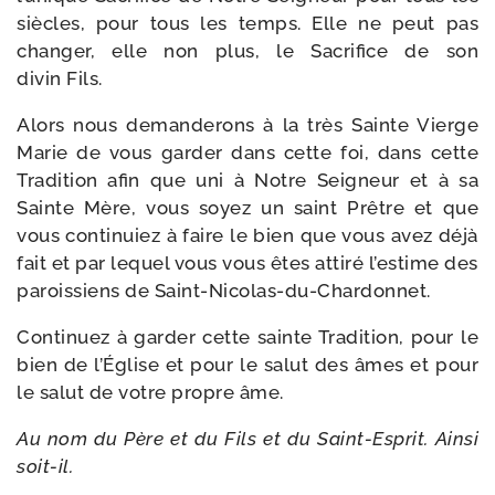
siècles, pour tous les temps. Elle ne peut pas
chan­ger, elle non plus, le Sacrifice de son
divin Fils.
Alors nous deman­de­rons à la très Sainte Vierge
Marie de vous gar­der dans cette foi, dans cette
Tradition afin que uni à Notre Seigneur et à sa
Sainte Mère, vous soyez un saint Prêtre et que
vous conti­nuiez à faire le bien que vous avez déjà
fait et par lequel vous vous êtes atti­ré l’estime des
parois­siens de Saint-Nicolas-du-Chardonnet.
Continuez à gar­der cette sainte Tradition, pour le
bien de l’Église et pour le salut des âmes et pour
le salut de votre propre âme.
Au nom du Père et du Fils et du Saint-​Esprit. Ainsi
soit-il.