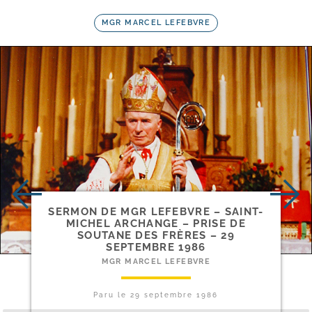
MGR MARCEL LEFEBVRE
SERMON DE MGR LEFEBVRE – SAINT-​
MICHEL ARCHANGE – PRISE DE
SOUTANE DES FRÈRES – 29
SEPTEMBRE 1986
MGR MARCEL LEFEBVRE
Paru le
29 septembre 1986