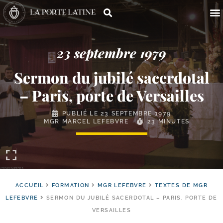
23 septembre 1979
Sermon du jubilé sacerdotal
– Paris, porte de Versailles
PUBLIÉ LE
23 SEPTEMBRE 1979
MGR MARCEL LEFEBVRE
23 MINUTES
ACCUEIL
FORMATION
MGR LEFEBVRE
TEXTES DE MGR
LEFEBVRE
SERMON DU JUBILÉ SACERDOTAL – PARIS, PORTE DE
VERSAILLES