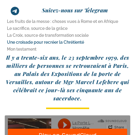
Suivez-nous sur Telegram
Les fruits de la messe : choses vues à Rome et en Afrique
Le sacrifice, source de la grâce
La Croix, source de transformation sociale
Une croisade pour recréer la Chrétienté
Mon testament
Il y a trente-​six ans, le 23 sep­tembre 1979, des
mil­liers de per­sonnes se retrou­vaient à Paris,
au Palais des Expositions de la porte de
Versailles, autour de Mgr Marcel Lefebvre qui
célé­brait ce jour-​là ses cin­quante ans de
sacerdoce.