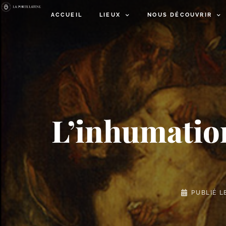
ACCUEIL
LIEUX
NOUS DÉCOUVRIR
L’inhumation
PUBLIÉ L