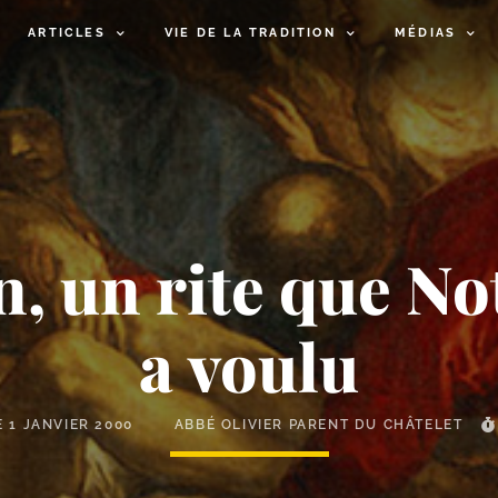
ARTICLES
VIE DE LA TRADITION
MÉDIAS
, un rite que No
a voulu
E
1 JANVIER 2000
ABBÉ OLIVIER PARENT DU CHÂTELET