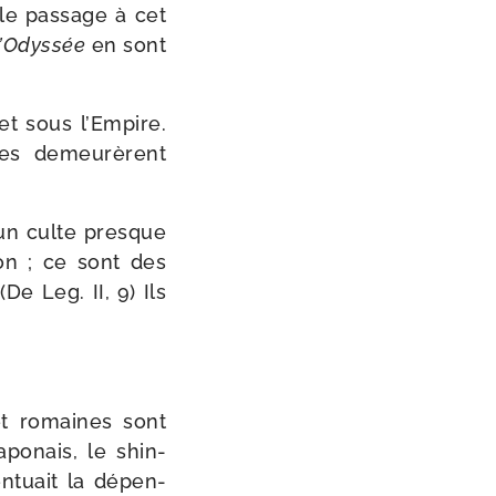
 le pas­sage à cet
 l’Odyssée
en sont
et sous l’Empire.
es demeu­rèrent
 un culte presque
on ; ce sont des
De Leg. II, 9) Ils
et romaines sont
aponais, le shin­
n­tuait la dépen­