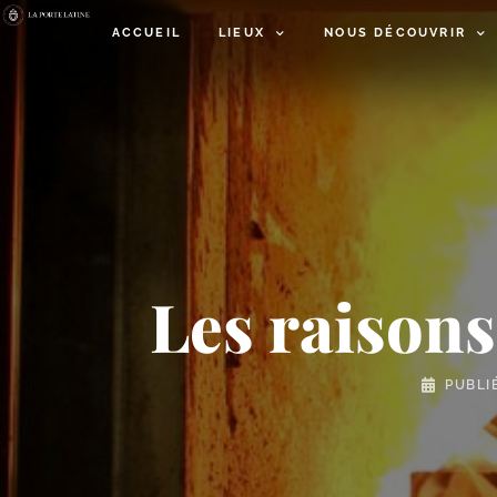
ACCUEIL
LIEUX
NOUS DÉCOUVRIR
Les raisons
PUBLI