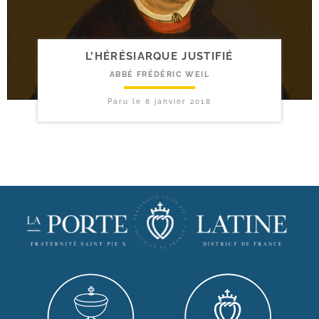
L’HÉRÉSIARQUE JUSTIFIÉ
ABBÉ FRÉDÉRIC WEIL
Paru le
8 janvier 2018