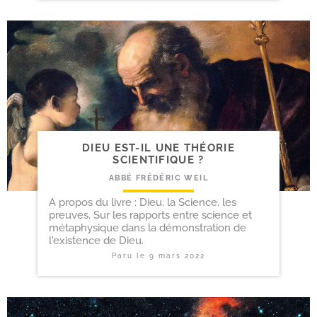
DIEU EST-​IL UNE THÉORIE
SCIENTIFIQUE ?
ABBÉ FRÉDÉRIC WEIL
A propos du livre : Dieu, la Science, les
preuves. Sur les rapports entre science et
métaphysique dans la démonstration de
l'existence de Dieu.
Paru le
9 mars 2022