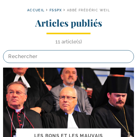
ACCUEIL
FSSPX
ABBÉ FRÉDÉRIC WEIL
Articles publiés
11 article(s)
LES BONS ET LES MAUVAIS