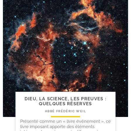
DIEU, LA SCIENCE, LES PREUVES :
QUELQUES RÉSERVES
ABBÉ FRÉDÉRIC WEIL
Présenté comme un « livre évènement », ce
livre imposant apporte des éléments