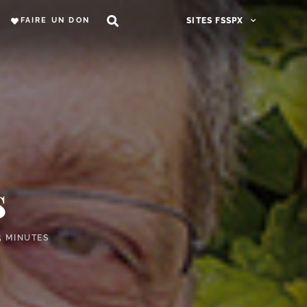
FAIRE UN DON
SITES FSSPX
s
5 MINUTES