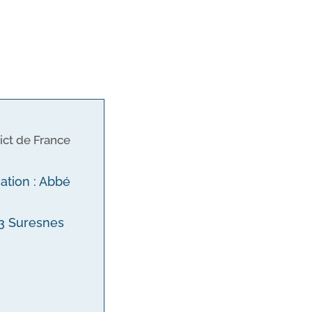
ict de France
cation : Abbé
153 Suresnes