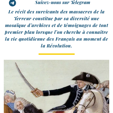
Suivez-nous sur Telegram
Le récit des sur­vi­vants des mas­sacres de la
Terreur consti­tue par sa diver­si­té une
mosaïque d’archives et de témoi­gnages de tout
pre­mier plan lorsque l’on cherche à connaître
la vie quo­ti­dienne des Français au moment de
la Révolution.