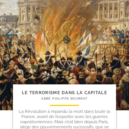
LE TERRORISME DANS LA CAPITALE
ABBÉ PHILIPPE BOURRAT
La Révolution a répandu la mort dans toute la
France, avant de l’exporter avec les guerres
napoléoniennes. Mais c’est bien depuis Paris,
siège des gouvernements successifs, que se