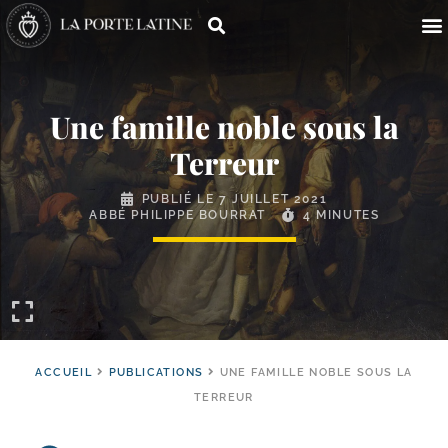
Une famille noble sous la
Terreur
PUBLIÉ LE
7 JUILLET 2021
ABBÉ PHILIPPE BOURRAT
4 MINUTES
ACCUEIL
PUBLICATIONS
UNE FAMILLE NOBLE SOUS LA
TERREUR