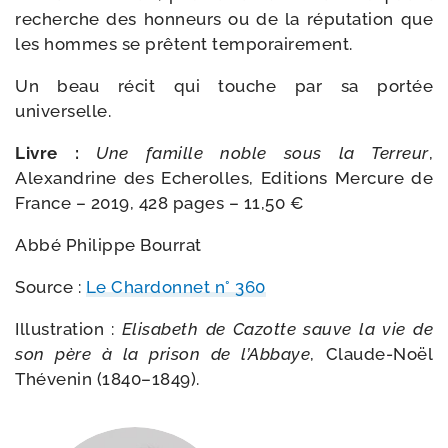
recherche des hon­neurs ou de la répu­ta­tion que
les hommes se prêtent temporairement.
Un beau récit qui touche par sa por­tée
universelle.
Livre :
Une famille noble sous la Terreur
,
Alexandrine des Echerolles, Editions Mercure de
France – 2019, 428 pages – 11,50 €
Abbé Philippe Bourrat
Source :
Le Chardonnet n° 360
Illustration :
Elisabeth de Cazotte sauve la vie de
son père à la pri­son de l’Abbaye
, Claude-​Noël
Thévenin (1840–1849).