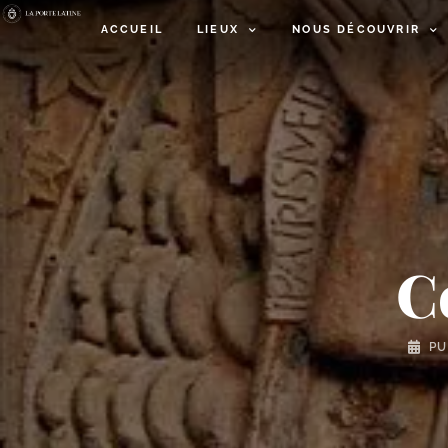
ACCUEIL
LIEUX
NOUS DÉCOUVRIR
C
PU