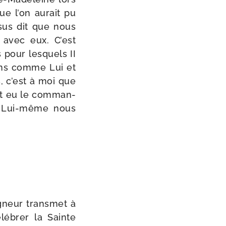
ue l’on aurait pu
ésus dit que nous
 avec eux. C’est
pour les­quels II
ions comme Lui et
, c’est à moi que
it eu le com­man­
 Lui-​même nous
gneur trans­met à
lé­brer la Sainte