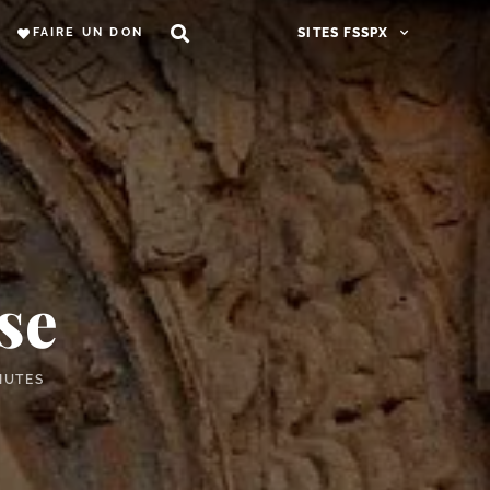
FAIRE UN DON
SITES FSSPX
se
NUTES