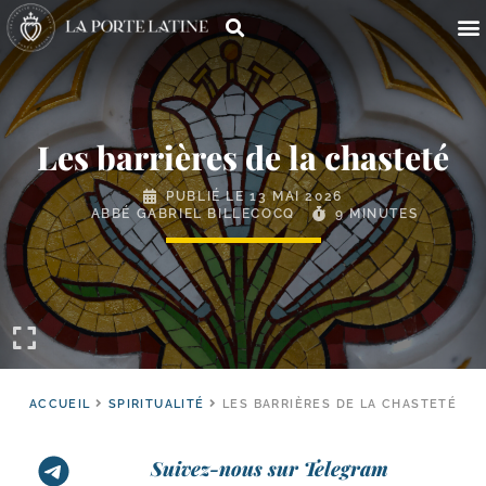
Les barrières de la chasteté
PUBLIÉ LE
13 MAI 2026
ABBÉ GABRIEL BILLECOCQ
9 MINUTES
ACCUEIL
SPIRITUALITÉ
LES BARRIÈRES DE LA CHASTETÉ
Suivez-nous sur Telegram