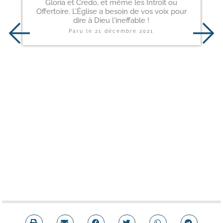
Gloria et Credo, et même les Introït ou
Offertoire. L’Église a besoin de vos voix pour
dire à Dieu l'ineffable !
Paru le
21 décembre 2021