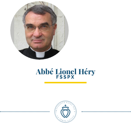
Abbé Lionel Héry
FSSPX