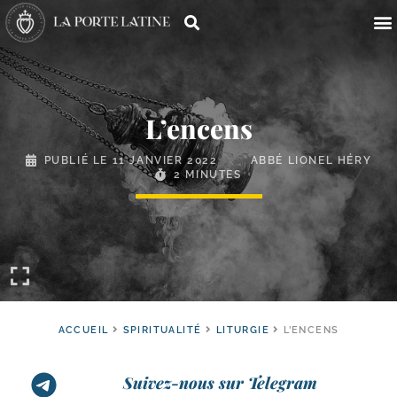
L’encens
PUBLIÉ LE
11 JANVIER 2022
ABBÉ LIONEL HÉRY
2 MINUTES
ACCUEIL
SPIRITUALITÉ
LITURGIE
L’ENCENS
Suivez-nous sur Telegram