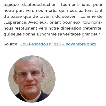
logique d’autodestruction, tournons-​nous pour
notre part vers nos morts, qui nous parlent tant
du pas­sé que de l’avenir, du sou­ve­nir comme de
l’Espérance. Avec eux, priant pour eux, tournons-​
nous réso­lu­ment vers notre dimen­sion d’éternité,
qui seule donne à l’homme sa véri­table grandeur.
Source :
Lou Pescadou n° 226 – novembre 2022