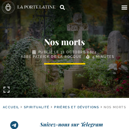
Nos morts
PUBLIÉ LE
31 OCTOBRE 2022
ABBÉ PATRICK DE LA ROCQUE
4 MINUTES
ACCUEIL
SPIRITUALITÉ
PRIÈRES ET DÉVOTIONS
NOS MORTS
Suivez-nous sur Telegram