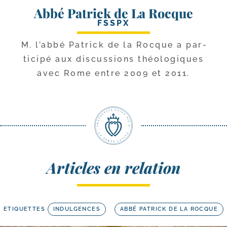
Abbé Patrick de La Rocque
FSSPX
M. l’ab­bé Patrick de la Rocque a par­
ti­ci­pé aux dis­cus­sions théo­lo­giques
avec Rome entre 2009 et 2011.
Articles en relation
ETIQUETTES
INDULGENCES
ABBÉ PATRICK DE LA ROCQUE