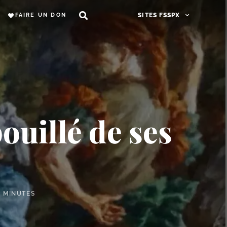
FAIRE UN DON
SITES FSSPX
pouillé de ses
8 MINUTES