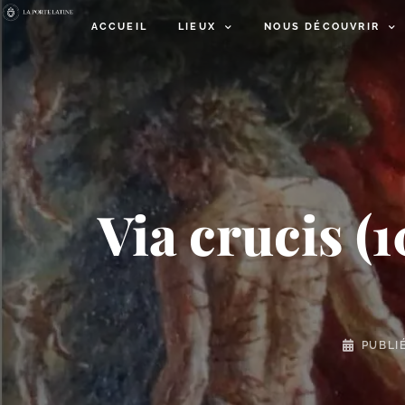
ACCUEIL
LIEUX
NOUS DÉCOUVRIR
Via crucis (1
PUBLI