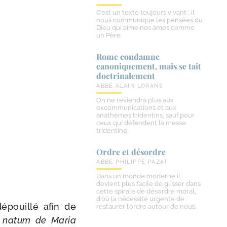
C’est un texte toujours vivant ; il
nous communique les pensées du
Dieu qui aime nos âmes comme
un Père.
Rome condamne
canoniquement, mais se tait
doctrinalement
ABBÉ ALAIN LORANS
On ne reviendra plus aux
excommunications et aux
anathèmes tridentins, sauf pour
ceux qui défendent la messe
tridentine.
Ordre et désordre
ABBÉ PHILIPPE PAZAT
Dans un monde moderne il
devient plus facile de glisser dans
cette spirale de désordre moral,
d’où la nécessité urgente de
épouillé afin de
restaurer l’ordre autour de nous.
, natum de Maria