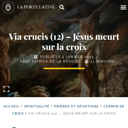
Via crucis (12) – Jésus meurt
sur la croix
PUBLIÉ LE
4 JANVIER 2023
ABBÉ PATRICK DE LA ROCQUE
11 MINUTES
ACCUEIL
SPIRITUALITÉ
PRIÈRES ET DÉVOTIONS
CHEMIN DE
CROIX
VIA CRUCIS (12) – JÉSUS MEURT SUR LA CROIX