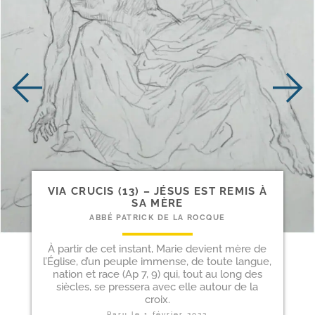
VIA CRUCIS (13) – JÉSUS EST REMIS À
SA MÈRE
ABBÉ PATRICK DE LA ROCQUE
À partir de cet instant, Marie devient mère de
l’Église, d’un peuple immense, de toute langue,
nation et race (Ap 7, 9) qui, tout au long des
siècles, se pressera avec elle autour de la
croix.
Paru le
1 février 2023