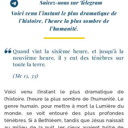
Suivez-nous sur Telegram
Voici venu l’instant le plus dra­ma­tique de
l’histoire, l’heure la plus sombre de
l’humanité.
Quand vint la sixième heure, et jusqu’à la
neu­vième heure, il y eut des ténèbres sur
toute la terre
.
(Mc 15, 33)
Voici venu l’instant le plus dra­ma­tique de
l’histoire, l’heure la plus sombre de l’humanité. Le
genre humain, pour mettre à mort la Lumière du
monde, se voit entou­ré des plus pro­fondes
ténèbres. Si à Bethléem, tan­dis que Jésus nais­sait
au milieu de la nuit, les cieux avaient brillé de